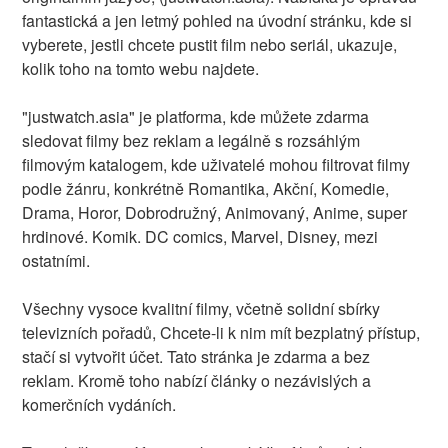
fantastická a jen letmý pohled na úvodní stránku, kde si
vyberete, jestli chcete pustit film nebo seriál, ukazuje,
kolik toho na tomto webu najdete.
"justwatch.asia" je platforma, kde můžete zdarma
sledovat filmy bez reklam a legálně s rozsáhlým
filmovým katalogem, kde uživatelé mohou filtrovat filmy
podle žánru, konkrétně Romantika, Akční, Komedie,
Drama, Horor, Dobrodružný, Animovaný, Anime, super
hrdinové. Komik. DC comics, Marvel, Disney, mezi
ostatními.
Všechny vysoce kvalitní filmy, včetně solidní sbírky
televizních pořadů, Chcete-li k nim mít bezplatný přístup,
stačí si vytvořit účet. Tato stránka je zdarma a bez
reklam. Kromě toho nabízí články o nezávislých a
komerčních vydáních.