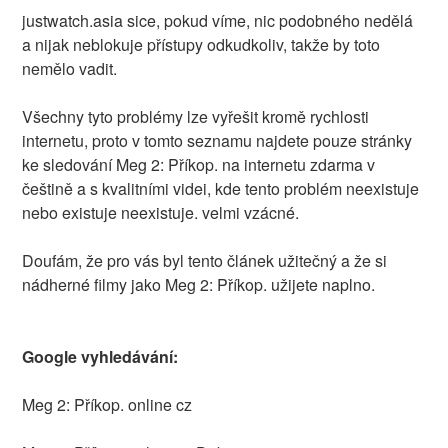
justwatch.asia sice, pokud víme, nic podobného nedělá
a nijak neblokuje přístupy odkudkoliv, takže by toto
nemělo vadit.
Všechny tyto problémy lze vyřešit kromě rychlosti
internetu, proto v tomto seznamu najdete pouze stránky
ke sledování Meg 2: Příkop. na internetu zdarma v
češtině a s kvalitními videi, kde tento problém neexistuje
nebo existuje neexistuje. velmi vzácné.
Doufám, že pro vás byl tento článek užitečný a že si
nádherné filmy jako Meg 2: Příkop. užijete naplno.
Google vyhledávání:
Meg 2: Příkop. online cz