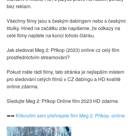
bez reklam.
Všechny filmy jsou s českým dabingem nebo s českými
titulky. Hned na začátku zde napíšeme, že odkazy na
celé filmy najdete na konci tohoto článku.
Jak sledovat Meg 2: Příkop (2023) online cz celý film
prostřednictvím streamování?
Pokud máte rádi filmy, tato stránka je nejlepším místem
pro sledování celých filmů v CZ dabingu a HD kvalitě
online zdarma.
Sledujte Meg 2: Příkop Online film 2023 HD zdarma
➥➥
Kliknutím sem přehrajete film Meg 2: Příkop. online