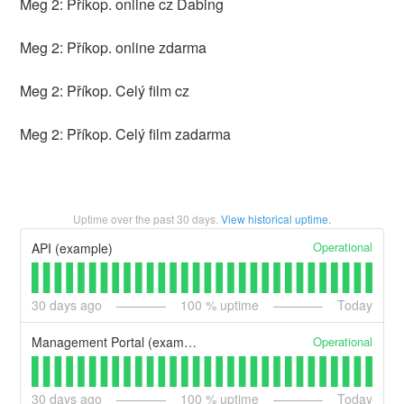
Meg 2: Příkop. online cz Dabing
Meg 2: Příkop. online zdarma
Meg 2: Příkop. Celý film cz
Meg 2: Příkop. Celý film zadarma
Uptime over the past
30
days.
View historical uptime.
Operational
API (example)
30
days ago
100
% uptime
Today
Operational
Management Portal (example)
30
days ago
100
% uptime
Today