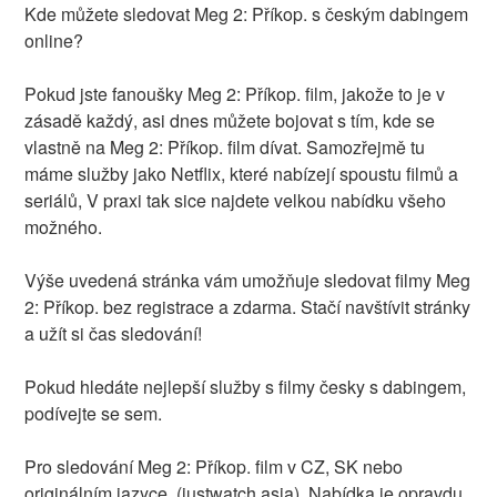
Kde můžete sledovat Meg 2: Příkop. s českým dabingem
online?
Pokud jste fanoušky Meg 2: Příkop. film, jakože to je v
zásadě každý, asi dnes můžete bojovat s tím, kde se
vlastně na Meg 2: Příkop. film dívat. Samozřejmě tu
máme služby jako Netflix, které nabízejí spoustu filmů a
seriálů, V praxi tak sice najdete velkou nabídku všeho
možného.
Výše uvedená stránka vám umožňuje sledovat filmy Meg
2: Příkop. bez registrace a zdarma. Stačí navštívit stránky
a užít si čas sledování!
Pokud hledáte nejlepší služby s filmy česky s dabingem,
podívejte se sem.
Pro sledování Meg 2: Příkop. film v CZ, SK nebo
originálním jazyce, (justwatch.asia). Nabídka je opravdu